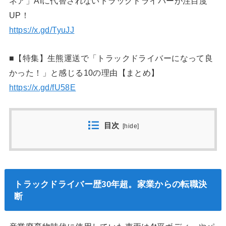
ネア」AIに代替されないトラックドライバーが注目度
UP！
https://x.gd/TyuJJ
■【特集】生熊運送で「トラックドライバーになって良
かった！」と感じる10の理由【まとめ】
https://x.gd/fU58E
目次
[
hide
]
トラックドライバー歴30年超。家業からの転職決
断