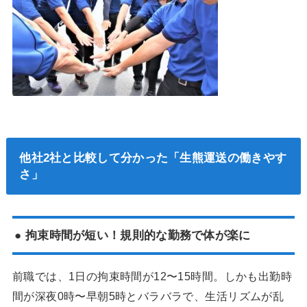
他社2社と比較して分かった「生熊運送の働きやす
さ」
● 拘束時間が短い！規則的な勤務で体が楽に
前職では、1日の拘束時間が12〜15時間。しかも出勤時
間が深夜0時〜早朝5時とバラバラで、生活リズムが乱