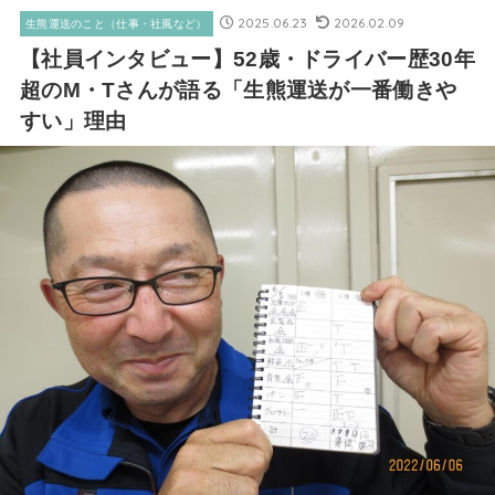
2025.06.23
2026.02.09
生熊運送のこと（仕事・社風など）
【社員インタビュー】52歳・ドライバー歴30年
超のM・Tさんが語る「生熊運送が一番働きや
すい」理由