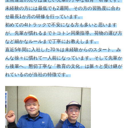
未経験の方には最低でも2週間、その方の習熟度に合わ
せ最長1か月の研修を行っています。
初めての4tトラックで不安になる方も多いと思います
が、先輩が慣れるまでトコトン同乗指導、荷物の運び方
など細かなルールまで丁寧にお教えします。
直近5年間に入社した70％は未経験からのスタート、み
んな徐々に慣れて一人前になっています。そして先輩か
ら後輩へ、懇切丁寧な「教育の文化」は脈々と受け継が
れているのが当社の特徴です。