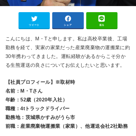
ツイート
シェア
送る
こんにちは、M・Tと申します。私は高校卒業後、工場
勤務を経て、実家の家業だった産業廃棄物の運搬業に約
30年携わってきました。運転経験があるからこそ分か
る生熊運送の良さについてお伝えしたいと思います。
【社員プロフィール】※取材時
名前：M・Tさん
年齢：52歳（2020年入社）
職種：4tトラックドライバー
勤務地：茨城県かすみがうら市
前職：産業廃棄物運搬業（家業）、他運送会社2社勤務