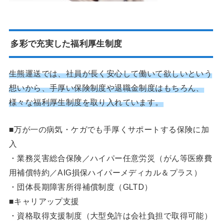
多彩で充実した福利厚生制度
生熊運送では、社員が長く安心して働いて欲しいという
想いから、手厚い保険制度や退職金制度はもちろん、
様々な福利厚生制度を取り入れています。
■万が一の病気・ケガでも手厚くサポートする保険に加
入
・業務災害総合保険／ハイパー任意労災（がん等医療費
用補償特約／AIG損保ハイパーメディカル＆プラス）
・団体長期障害所得補償制度（GLTD）
■キャリアップ支援
・資格取得支援制度（大型免許は会社負担で取得可能）