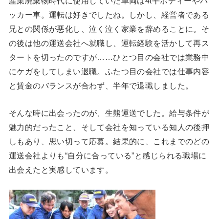
産業廃棄物時代に使用していた車両は4t平ボディーやパ
ッカー車。運転は好きでしたね。しかし、経営者である
兄との関係が悪化し、泣く泣く家業を辞めることに。そ
の後は他の運送会社へ就職し、運転経験を活かして再ス
タートを切ったのですが……ひとつ目の会社では業務中
にケガをしてしまい退職。ふたつ目の会社では仕事内容
と賃金のバランスが合わず、半年で退職しました。
そんな時に出会ったのが、生熊運送でした。給与条件が
魅力的だったこと、そして会社を知っている知人の後押
しもあり、思い切って応募。結果的に、これまでのどの
運送会社よりも“自分に合っている”と感じられる職場に
出会えたと実感しています。