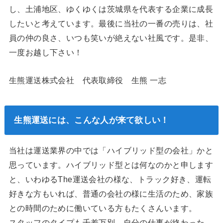
し、土浦地区、ゆくゆくは茨城県を代表する企業に成長
したいと考えています。最後に当社の一番の売りは、社
員の仲の良さ、いつも笑いが絶えない社風です。是非、
一度お越し下さい！
生熊運送株式会社 代表取締役 生熊 一志
生熊運送には、こんな人が来て欲しい！
当社は運送業界の中では「ハイブリッド型の会社」かと
思っています。ハイブリッド型とは何なのかと申します
と、いわゆるThe運送会社の様な、トラック好き、運転
好きな方もいれば、普通の会社の様に生活のため、家族
との時間のために働いている方もたくさんいます。
スタッフのタイプも千差万別、自分の仕事が終わった