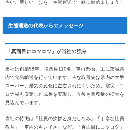
さい。新しい一歩を、生熊運送で一緒に始めましょう！
生熊運送の代表からのメッセージ
「真面目にコツコツ」が当社の強み
当社は創業58年、従業員110名、車両85台、主に茨城県
内で食品輸送を行っています。主な取引先は県内の大手
スーパー、景気の変化に左右されにくいため、震災・コ
ロナ禍も安定した成長を実現し、今後も業務量の拡大を
見込んでいます。
当社の特徴は「社員の挨拶と身だしなみ」「丁寧な社員
教育」「車両のキレイさ」など。「真面目にコツコツ」