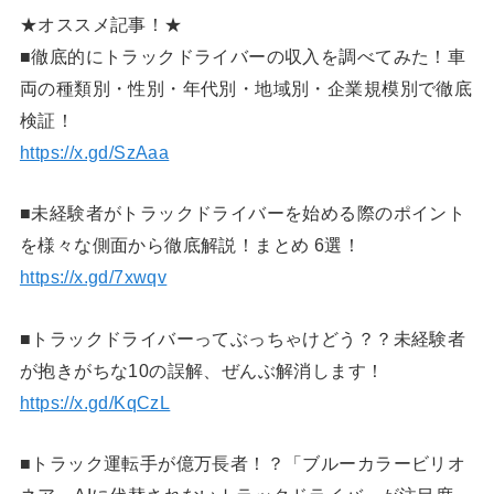
★オススメ記事！★
■徹底的にトラックドライバーの収入を調べてみた！車
両の種類別・性別・年代別・地域別・企業規模別で徹底
検証！
https://x.gd/SzAaa
■未経験者がトラックドライバーを始める際のポイント
を様々な側面から徹底解説！まとめ 6選！
https://x.gd/7xwqv
■トラックドライバーってぶっちゃけどう？？未経験者
が抱きがちな10の誤解、ぜんぶ解消します！
https://x.gd/KqCzL
■トラック運転手が億万長者！？「ブルーカラービリオ