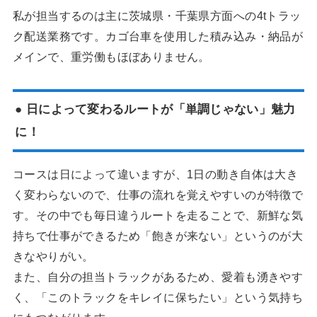
私が担当するのは主に茨城県・千葉県方面への4tトラッ
ク配送業務です。カゴ台車を使用した積み込み・納品が
メインで、重労働もほぼありません。
● 日によって変わるルートが「単調じゃない」魅力
に！
コースは日によって違いますが、1日の動き自体は大き
く変わらないので、仕事の流れを覚えやすいのが特徴で
す。その中でも毎日違うルートを走ることで、新鮮な気
持ちで仕事ができるため「飽きが来ない」というのが大
きなやりがい。
また、自分の担当トラックがあるため、愛着も湧きやす
く、「このトラックをキレイに保ちたい」という気持ち