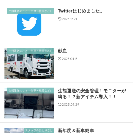
Twitterはじめました。
生熊運送のこと（仕事・社風など）
2023.12.21
献血
生熊運送のこと（仕事・社風など）
2023.04.13
生熊運送の安全管理！モニターが
生熊運送のこと（仕事・社風など）
鳴る！？新アイテム導入！！
2025.09.29
新年度＆新車納車
スタッフのひとりごと