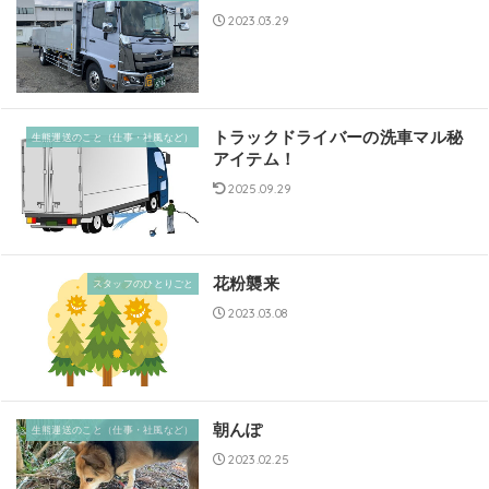
2023.03.29
トラックドライバーの洗車マル秘
生熊運送のこと（仕事・社風など）
アイテム！
2025.09.29
花粉襲来
スタッフのひとりごと
2023.03.08
朝んぽ
生熊運送のこと（仕事・社風など）
2023.02.25