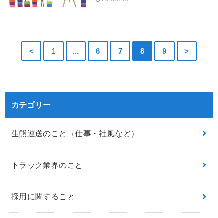
<
1
…
6
7
8
9
>
カテゴリー
生熊運送のこと（仕事・社風など）
トラック業界のこと
採用に関すること