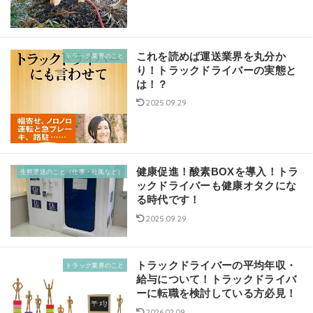
これを読めば運送業界を丸分か
トラック業界のこと
り！トラックドライバーの実態と
は！？
2025.09.29
健康促進！酸素BOXを導入！トラ
生熊運送のこと（仕事・社風など）
ックドライバーも健康オタクにな
る時代です！
2025.09.29
トラックドライバーの平均年収・
トラック業界のこと
給与について！トラックドライバ
ーに転職を検討している方必見！
2026.02.09