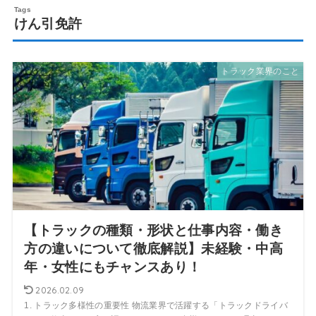
けん引免許
トラック業界のこと
【トラックの種類・形状と仕事内容・働き
方の違いについて徹底解説】未経験・中高
年・女性にもチャンスあり！
2026.02.09
1. トラック多様性の重要性 物流業界で活躍する「トラックドライバ