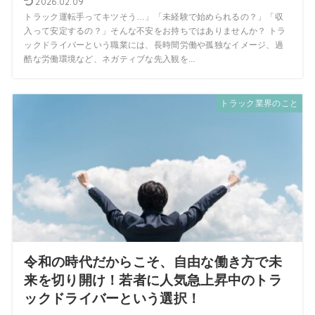
2026.02.09
トラック運転手ってキツそう…」「未経験で始められるの？」「収
入って安定するの？」そんな不安をお持ちではありませんか？ トラ
ックドライバーという職業には、長時間労働や孤独なイメージ、過
酷な労働環境など、ネガティブな先入観を...
トラック業界のこと
令和の時代だからこそ、自由な働き方で未
来を切り開け！若者に人気急上昇中のトラ
ックドライバーという選択！