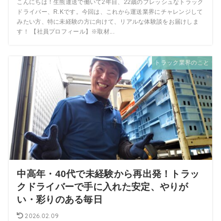
こんにちは！生熊運送で働いて2年目、22歳のフレッシュなトラック
ドライバー、R.Kです。今回は、これから運送業界にチャレンジして
みたい方、特に未経験の方に向けて、リアルな体験談をお届けしま
す！ 【社員プロフィール】※取材...
トラック業界のこと
中高年・40代で未経験から再出発！トラッ
クドライバーで手に入れた安定、やりが
い・彩りのある毎日
2026.02.09