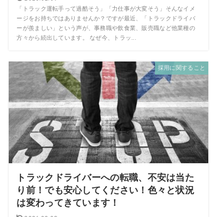
「トラック運転手って過酷そう」「力仕事が大変そう」そんなイメ
ージをお持ちではありませんか？ですが最近、「トラックドライバ
ーが羨ましい」という声が、事務職や飲食業、販売職など他業種の
方々から続出しています。 なぜ今、トラッ...
採用に関すること
トラックドライバーへの転職、不安は当た
り前！でも安心してください！色々と状況
は変わってきています！