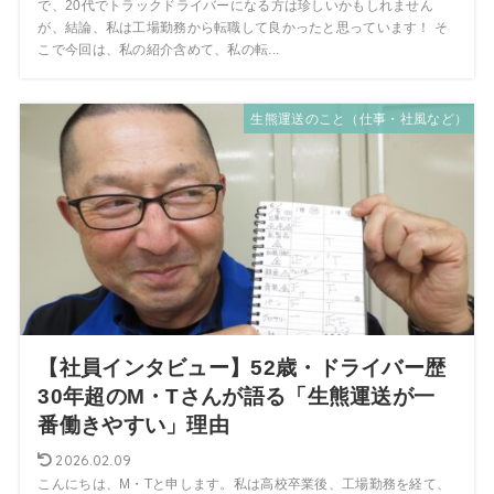
で、20代でトラックドライバーになる方は珍しいかもしれません
が、結論、私は工場勤務から転職して良かったと思っています！ そ
こで今回は、私の紹介含めて、私の転...
生熊運送のこと（仕事・社風など）
【社員インタビュー】52歳・ドライバー歴
30年超のM・Tさんが語る「生熊運送が一
番働きやすい」理由
2026.02.09
こんにちは、M・Tと申します。私は高校卒業後、工場勤務を経て、