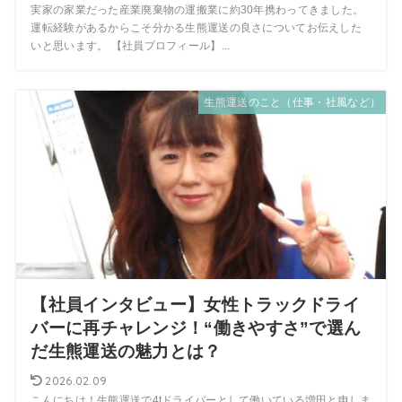
実家の家業だった産業廃棄物の運搬業に約30年携わってきました。
運転経験があるからこそ分かる生熊運送の良さについてお伝えした
いと思います。 【社員プロフィール】...
生熊運送のこと（仕事・社風など）
【社員インタビュー】女性トラックドライ
バーに再チャレンジ！“働きやすさ”で選ん
だ生熊運送の魅力とは？
2026.02.09
こんにちは！生熊運送で4tドライバーとして働いている増田と申しま