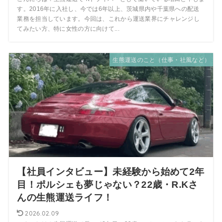
す。2016年に入社し、今では6年以上、茨城県内や千葉県への配送
業務を担当しています。今回は、これから運送業界にチャレンジし
てみたい方、特に女性の方に向けて...
生熊運送のこと（仕事・社風など）
【社員インタビュー】未経験から始めて2年
目！ポルシェも夢じゃない？22歳・R.Kさ
んの生熊運送ライフ！
2026.02.09