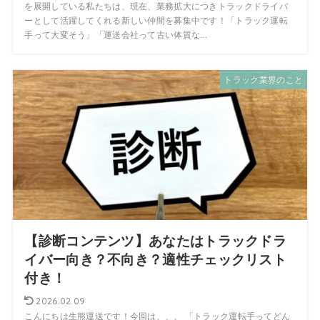
を展開している私たちは、現在、業務拡大につきトラックドライバ
ーとして活躍してくれる新しい仲間を募集中です！「トラック運転
手って大変そう」「運送会社って古い体質な...
トラック業界のこと
【診断コンテンツ】あなたはトラックドラ
イバー向き？不向き？適性チェックリスト
付き！
2026.02.09
こんにちは生熊運送です！今回は、、、 「トラック運転手ってどん