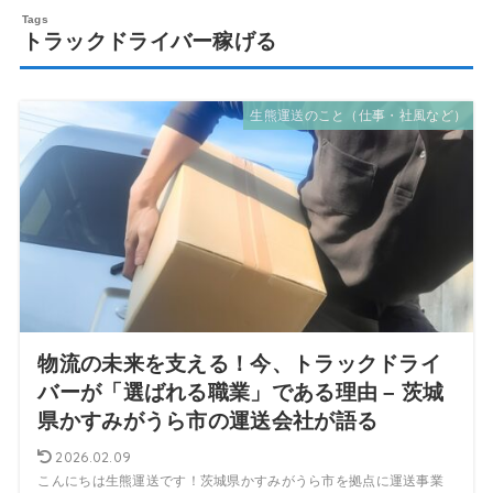
トラックドライバー稼げる
生熊運送のこと（仕事・社風など）
物流の未来を支える！今、トラックドライ
バーが「選ばれる職業」である理由 – 茨城
県かすみがうら市の運送会社が語る
2026.02.09
こんにちは生熊運送です！茨城県かすみがうら市を拠点に運送事業