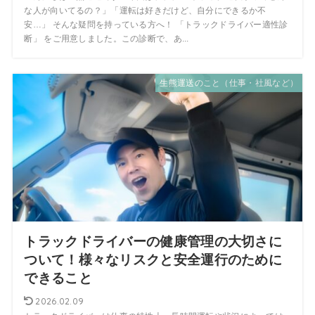
な人が向いてるの？」「運転は好きだけど、自分にできるか不
安…」 そんな疑問を持っている方へ！ 「トラックドライバー適性診
断」 をご用意しました。この診断で、あ...
生熊運送のこと（仕事・社風など）
トラックドライバーの健康管理の大切さに
ついて！様々なリスクと安全運行のために
できること
2026.02.09