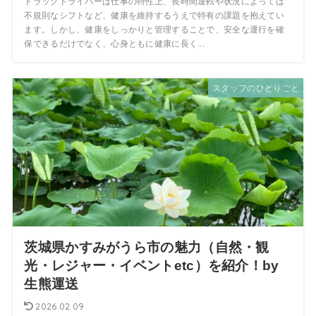
トラックドライバーは仕事の特性上、長時間運転や状況によっては
不規則なシフトなど、健康を維持するうえで特有の課題を抱えてい
ます。しかし、健康をしっかりと管理することで、安全な運行を確
保できるだけでなく、心身ともに健康に長く...
スタッフのひとりごと
茨城県かすみがうら市の魅力（自然・観
光・レジャー・イベントetc）を紹介！by
生熊運送
2026.02.09