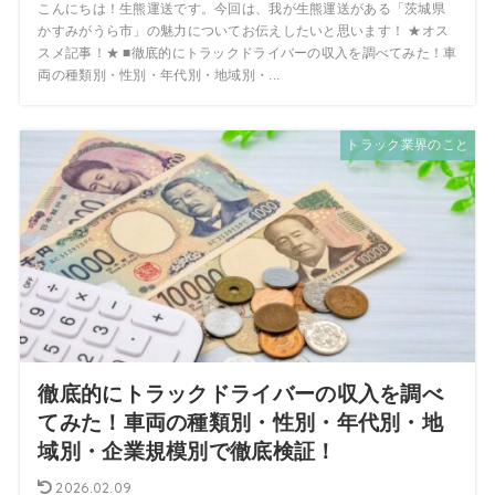
こんにちは！生熊運送です。今回は、我が生熊運送がある「茨城県
かすみがうら市」の魅力についてお伝えしたいと思います！ ★オス
スメ記事！★ ■徹底的にトラックドライバーの収入を調べてみた！車
両の種類別・性別・年代別・地域別・...
トラック業界のこと
徹底的にトラックドライバーの収入を調べ
てみた！車両の種類別・性別・年代別・地
域別・企業規模別で徹底検証！
2026.02.09