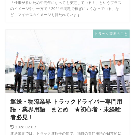
「仕事が多いため中高年になっても安定している！」というプラス
のイメージや、一方で「2024年問題で稼ぎにくくなっている」な
ど、マイナスのイメージも持たれています...
トラック業界のこと
運送・物流業界 トラックドライバー専門用
語・業界用語 まとめ ★初心者・未経験
者必見！
2026.02.09
運送業界では、トラック運転手の間で、独自の専門用語が日常的に