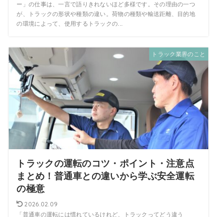
ー」の仕事は、一言で語りきれないほど多様です。その理由の一つ
が、トラックの形状や種類の違い。荷物の種類や輸送距離、目的地
の環境によって、使用するトラックの...
トラック業界のこと
トラックの運転のコツ・ポイント・注意点
まとめ！普通車との違いから学ぶ安全運転
の極意
2026.02.09
「普通車の運転には慣れているけれど、トラックってどう違う