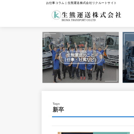
お仕事コラム | 生熊運送株式会社リクルートサイト
生熊運送のこと
（仕事・社風など）
新卒