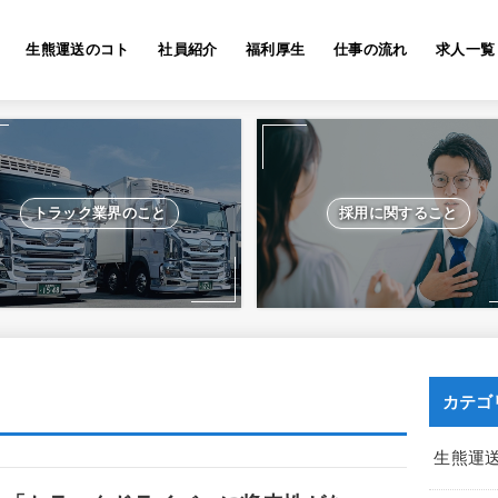
生熊運送のコト
社員紹介
福利厚生
仕事の流れ
求人一覧
トラック業界のこと
採用に関すること
カテゴ
生熊運