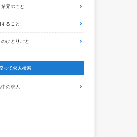
ク業界のこと
関すること
フのひとりごと
絞って求人検索
集中の求人