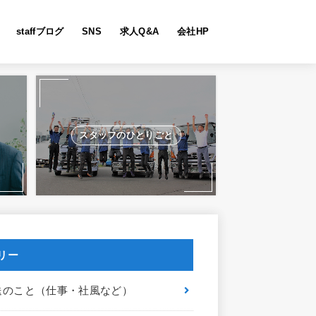
staffブログ
SNS
求人Q&A
会社HP
スタッフのひとりごと
リー
送のこと（仕事・社風など）