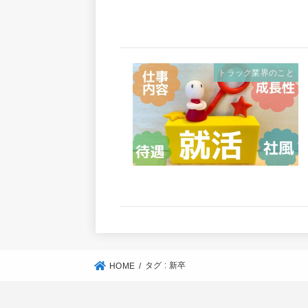
トラック業界のこと
タグ : 新卒
HOME