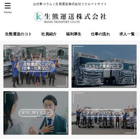
お仕事コラム | 生熊運送株式会社リクルートサイト
MENU
生熊運送のコト
社員紹介
福利厚生
仕事の流れ
求人一覧
生熊運送のこと
トラック業界のこと
（仕事・社風など）
採用に関すること
スタッフのひとりごと