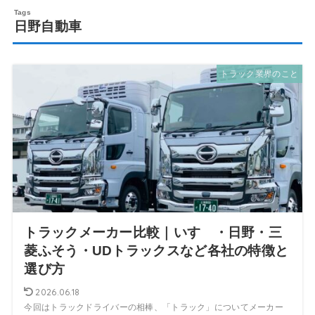
日野自動車
トラック業界のこと
トラックメーカー比較｜いすゞ・日野・三
菱ふそう・UDトラックスなど各社の特徴と
選び方
2026.06.18
今回はトラックドライバーの相棒、「トラック」についてメーカー