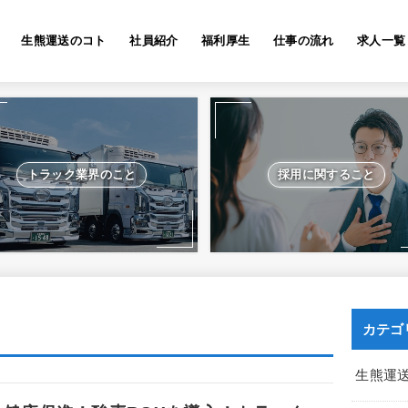
生熊運送のコト
社員紹介
福利厚生
仕事の流れ
求人一覧
トラック業界のこと
採用に関すること
カテゴ
生熊運