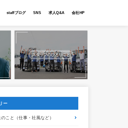
staffブログ
SNS
求人Q&A
会社HP
スタッフのひとりごと
リー
送のこと（仕事・社風など）