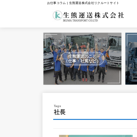
お仕事コラム | 生熊運送株式会社リクルートサイト
生熊運送のこと
（仕事・社風など）
社長