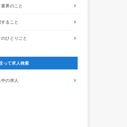
ク業界のこと
関すること
フのひとりごと
絞って求人検索
集中の求人