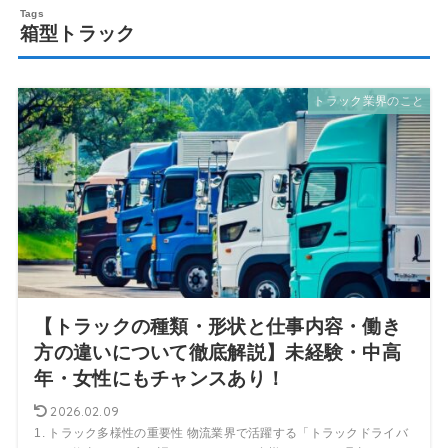
箱型トラック
トラック業界のこと
【トラックの種類・形状と仕事内容・働き
方の違いについて徹底解説】未経験・中高
年・女性にもチャンスあり！
2026.02.09
1. トラック多様性の重要性 物流業界で活躍する「トラックドライバ