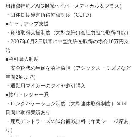
用補償特約／AIG損保ハイパーメディカル＆プラス）
・団体長期障害所得補償制度（GLTD）
■キャリアップ支援
・資格取得支援制度（大型免許は会社負担で取得可能）
・2007年6月2日以降に中型免許を取得の場合10万円支
給
■割引購入制度
・安全靴代の半額を会社負担（アシックス・ミズノなど
年間2足まで）
・通勤用マイカーのタイヤ割引購入
■旅行・レジャー系
・ロングバケーション制度（大型連休取得制度）※14
日間の取得実績あり
・鹿島アントラーズの試合観戦無料（年間シート2席あ
り）