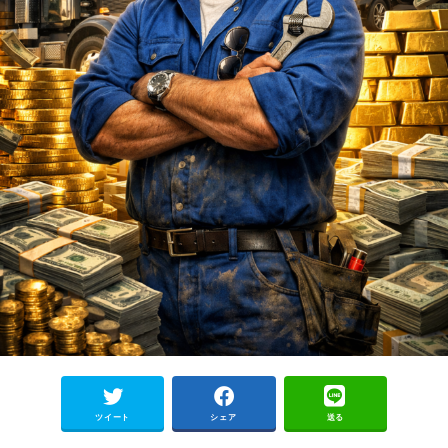
ツイート
シェア
送る