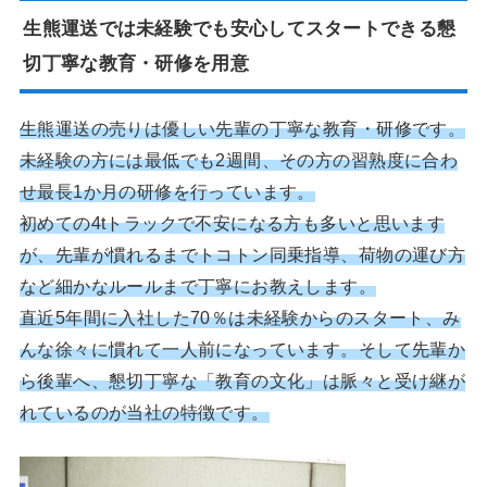
生熊運送では未経験でも安心してスタートできる懇
切丁寧な教育・研修を用意
生熊運送の売りは優しい先輩の丁寧な教育・研修です。
未経験の方には最低でも2週間、その方の習熟度に合わ
せ最長1か月の研修を行っています。
初めての4tトラックで不安になる方も多いと思います
が、先輩が慣れるまでトコトン同乗指導、荷物の運び方
など細かなルールまで丁寧にお教えします。
直近5年間に入社した70％は未経験からのスタート、み
んな徐々に慣れて一人前になっています。そして先輩か
ら後輩へ、懇切丁寧な「教育の文化」は脈々と受け継が
れているのが当社の特徴です。