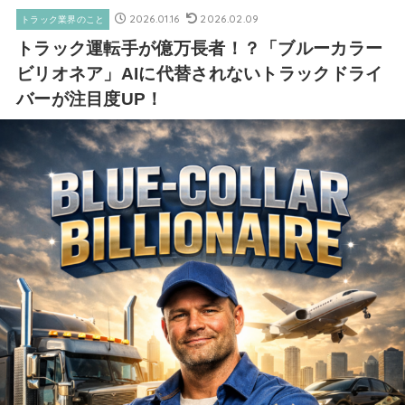
2026.01.16
2026.02.09
トラック業界のこと
トラック運転手が億万長者！？「ブルーカラー
ビリオネア」AIに代替されないトラックドライ
バーが注目度UP！