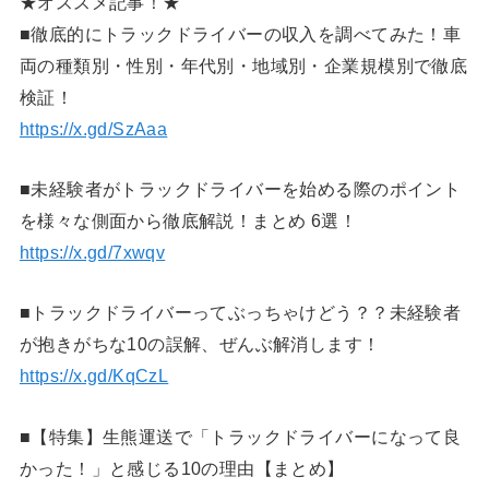
★オススメ記事！★
■徹底的にトラックドライバーの収入を調べてみた！車
両の種類別・性別・年代別・地域別・企業規模別で徹底
検証！
https://x.gd/SzAaa
■未経験者がトラックドライバーを始める際のポイント
を様々な側面から徹底解説！まとめ 6選！
https://x.gd/7xwqv
■トラックドライバーってぶっちゃけどう？？未経験者
が抱きがちな10の誤解、ぜんぶ解消します！
https://x.gd/KqCzL
■【特集】生熊運送で「トラックドライバーになって良
かった！」と感じる10の理由【まとめ】