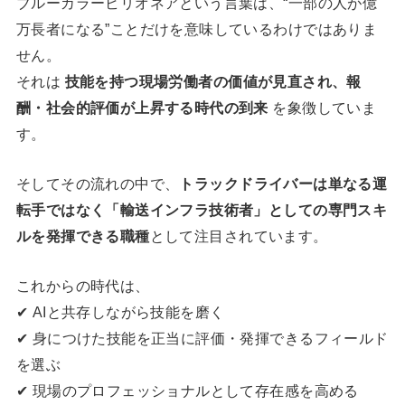
ブルーカラービリオネアという言葉は、“一部の人が億
万長者になる”ことだけを意味しているわけではありま
せん。
それは
技能を持つ現場労働者の価値が見直され、報
酬・社会的評価が上昇する時代の到来
を象徴していま
す。
そしてその流れの中で、
トラックドライバーは単なる運
転手ではなく「輸送インフラ技術者」としての専門スキ
ルを発揮できる職種
として注目されています。
これからの時代は、
✔ AIと共存しながら技能を磨く
✔ 身につけた技能を正当に評価・発揮できるフィールド
を選ぶ
✔ 現場のプロフェッショナルとして存在感を高める