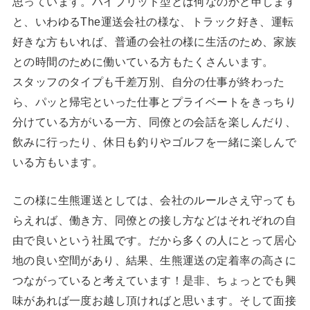
思っています。ハイブリッド型とは何なのかと申します
と、いわゆるThe運送会社の様な、トラック好き、運転
好きな方もいれば、普通の会社の様に生活のため、家族
との時間のために働いている方もたくさんいます。
スタッフのタイプも千差万別、自分の仕事が終わった
ら、パッと帰宅といった仕事とプライベートをきっちり
分けている方がいる一方、同僚との会話を楽しんだり、
飲みに行ったり、休日も釣りやゴルフを一緒に楽しんで
いる方もいます。
この様に生熊運送としては、会社のルールさえ守っても
らえれば、働き方、同僚との接し方などはそれぞれの自
由で良いという社風です。だから多くの人にとって居心
地の良い空間があり、結果、生熊運送の定着率の高さに
つながっていると考えています！是非、ちょっとでも興
味があれば一度お越し頂ければと思います。そして面接