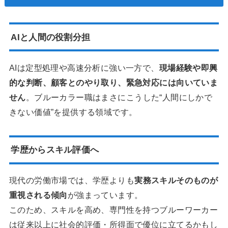
AIと人間の役割分担
AIは定型処理や高速分析に強い一方で、
現場経験や即興
的な判断、顧客とのやり取り、緊急対応には向いていま
せん
。ブルーカラー職はまさにこうした“人間にしかで
きない価値”を提供する領域です。
学歴からスキル評価へ
現代の労働市場では、学歴よりも
実務スキルそのものが
重視される傾向
が強まっています。
このため、スキルを高め、専門性を持つブルーワーカー
は従来以上に社会的評価・所得面で優位に立てるかもし