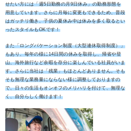
せたい方には「週5日勤務の月9日休み」の勤務形態を
用意しています。さらに月毎に変更もできるため、普段
はガッチリ働き、子供の夏休み中は休みを多く取るとい
ったスタイルもOKです！
また「ロングバケーション制度（大型連休取得制度）」
もあり、毎年の様に14日間の休みを取得し、帰省や登
山、海外旅行など余暇を存分に楽しんでいる社員がいま
す。さらに当社は「残業」もほとんどありません。そも
そも無理な業務量にならない様に調整しておりますの
で、日々の生活もオンオフのメリハリを付けて、無理な
く、自分らしく働けます！