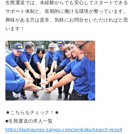
生熊運送では、未経験からでも安心してスタートできる
サポート体制と、長期的に働ける環境が整っています。
興味がある方は是非、気軽にお問合せいただければと思
います！
★こちらもチェック！★
■生熊運送の求人一覧
https://ikumaunso-saiyou.com/zenkoku/search-result