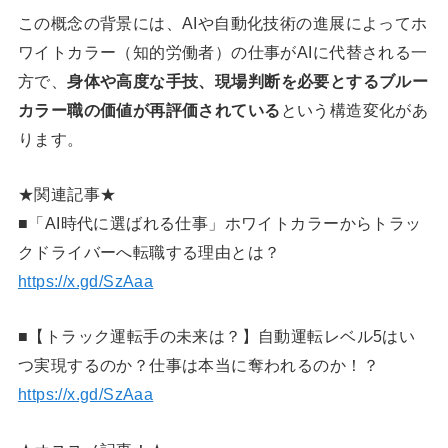
この概念の背景には、AIや自動化技術の進展によってホ
ワイトカラー（知的労働者）の仕事がAIに代替される一
方で、
身体や高度な手技、現場判断を必要とするブルー
カラー職の価値が再評価されている
という構造変化があ
ります。
★関連記事★
■「AI時代に選ばれる仕事」ホワイトカラーからトラッ
クドライバーへ転職する理由とは？
https://x.gd/SzAaa
■【トラック運転手の未来は？】自動運転レベル5はい
つ実現するのか？仕事は本当に奪われるのか！？
https://x.gd/SzAaa