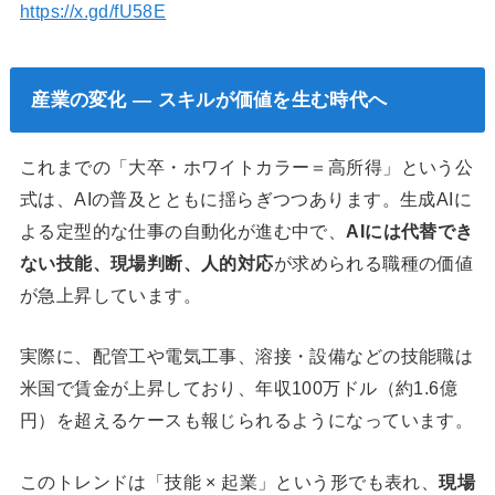
https://x.gd/fU58E
産業の変化 — スキルが価値を生む時代へ
これまでの「大卒・ホワイトカラー＝高所得」という公
式は、AIの普及とともに揺らぎつつあります。生成AIに
よる定型的な仕事の自動化が進む中で、
AIには代替でき
ない技能、現場判断、人的対応
が求められる職種の価値
が急上昇しています。
実際に、配管工や電気工事、溶接・設備などの技能職は
米国で賃金が上昇しており、年収100万ドル（約1.6億
円）を超えるケースも報じられるようになっています。
このトレンドは「技能 × 起業」という形でも表れ、
現場