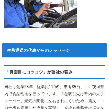
生熊運送の代表からのメッセージ
「真面目にコツコツ」が当社の強み
当社は創業58年、従業員110名、車両85台、主に茨城県
内で食品輸送を行っています。主な取引先は県内の大手
スーパー、景気の変化に左右されにくいため、震災・コ
ロナ禍も安定した成長を実現し、今後も業務量の拡大を