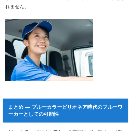
れません。
まとめ — ブルーカラービリオネア時代のブルーワ
ーカーとしての可能性