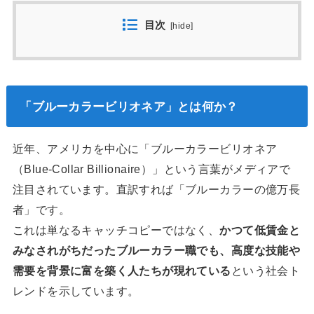
目次
[
hide
]
「ブルーカラービリオネア」とは何か？
近年、アメリカを中心に「ブルーカラービリオネア
（Blue-Collar Billionaire）」という言葉がメディアで
注目されています。直訳すれば「ブルーカラーの億万長
者」です。
これは単なるキャッチコピーではなく、
かつて低賃金と
みなされがちだったブルーカラー職でも、高度な技能や
需要を背景に富を築く人たちが現れている
という社会ト
レンドを示しています。