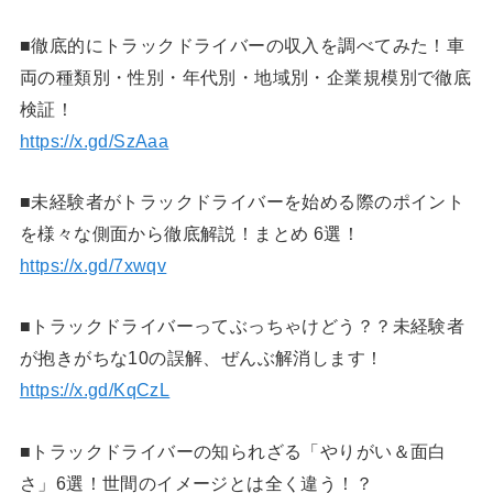
■徹底的にトラックドライバーの収入を調べてみた！車
両の種類別・性別・年代別・地域別・企業規模別で徹底
検証！
https://x.gd/SzAaa
■未経験者がトラックドライバーを始める際のポイント
を様々な側面から徹底解説！まとめ 6選！
https://x.gd/7xwqv
■トラックドライバーってぶっちゃけどう？？未経験者
が抱きがちな10の誤解、ぜんぶ解消します！
https://x.gd/KqCzL
■トラックドライバーの知られざる「やりがい＆面白
さ」6選！世間のイメージとは全く違う！？