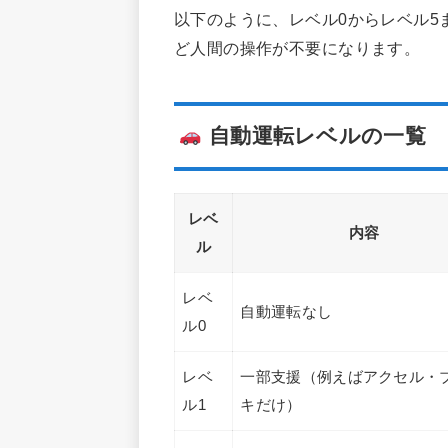
以下のように、レベル0からレベル5
ど人間の操作が不要になります。
自動運転レベルの一覧
レベ
内容
ル
レベ
自動運転なし
ル0
レベ
一部支援（例えばアクセル・
ル1
キだけ）