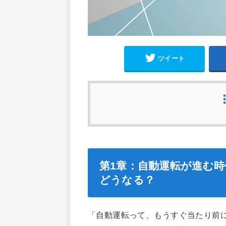
ツイート
第1章：自動運転が進む
どうなる？
「自動運転って、もうすぐ当たり前