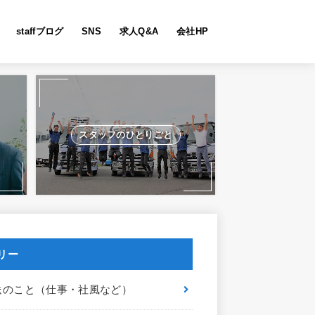
staffブログ
SNS
求人Q&A
会社HP
スタッフのひとりごと
リー
送のこと（仕事・社風など）