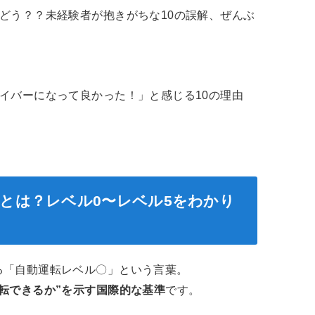
どう？？未経験者が抱きがちな10の誤解、ぜんぶ
イバーになって良かった！」と感じる10の理由
とは？レベル0〜レベル5をわかり
る「自動運転レベル〇」という言葉。
転できるか”を示す国際的な基準
です。