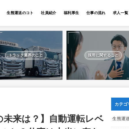
生熊運送のコト
社員紹介
福利厚生
仕事の流れ
求人一覧
トラック業界のこと
採用に関すること
カテゴ
の未来は？】自動運転レベ
生熊運