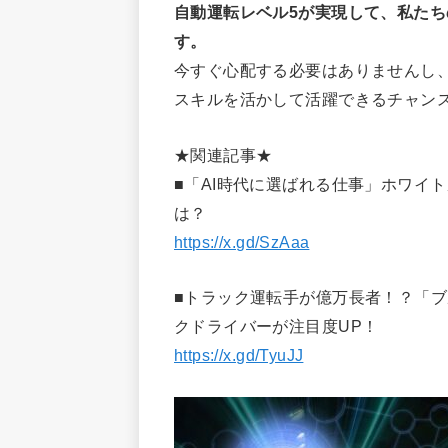
自動運転レベル5が実現して、私た
す。
今すぐ心配する必要はありませんし
スキルを活かして活躍できるチャン
★関連記事★
■「AI時代に選ばれる仕事」ホワイ
は？
https://x.gd/SzAaa
■トラック運転手が億万長者！？「ブ
クドライバーが注目度UP！
https://x.gd/TyuJJ