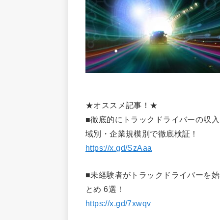
★オススメ記事！★
■徹底的にトラックドライバーの収
域別・企業規模別で徹底検証！
https://x.gd/SzAaa
■未経験者がトラックドライバーを
とめ 6選！
https://x.gd/7xwqv