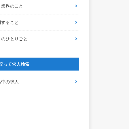
ク業界のこと
関すること
フのひとりごと
絞って求人検索
集中の求人