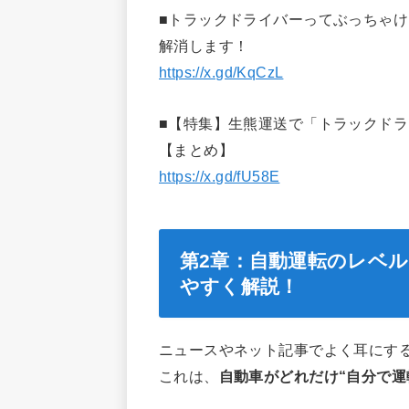
■トラックドライバーってぶっちゃけ
解消します！
https://x.gd/KqCzL
■【特集】生熊運送で「トラックドラ
【まとめ】
https://x.gd/fU58E
第2章：自動運転のレベル
やすく解説！
ニュースやネット記事でよく耳にす
これは、
自動車がどれだけ“自分で運