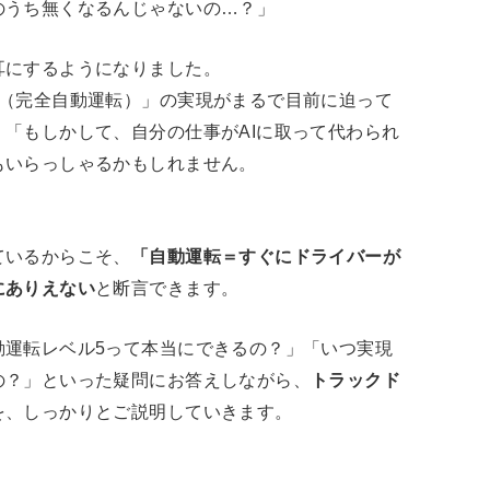
のうち無くなるんじゃないの…？」
耳にするようになりました。
5（完全自動運転）」の実現がまるで目前に迫って
「もしかして、自分の仕事がAIに取って代わられ
もいらっしゃるかもしれません。
ているからこそ、
「自動運転＝すぐにドライバーが
にありえない
と断言できます。
動運転レベル5って本当にできるの？」「いつ実現
の？」といった疑問にお答えしながら、
トラックド
を、しっかりとご説明していきます。