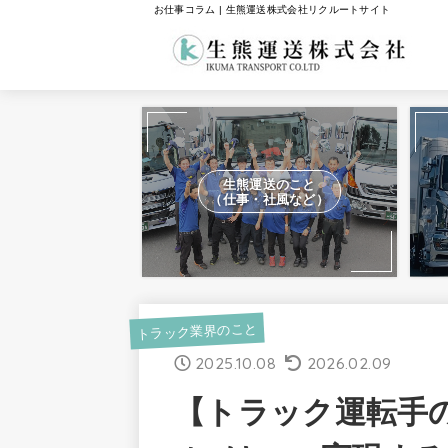
お仕事コラム | 生熊運送株式会社リクルートサイト
生熊運送のこと
（仕事・社風など）
トラック業界のこと
2025.10.08
2026.02.09
【トラック運転手