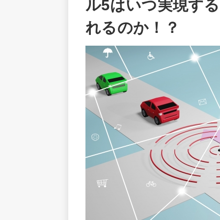
ル5はいつ実現す
れるのか！？