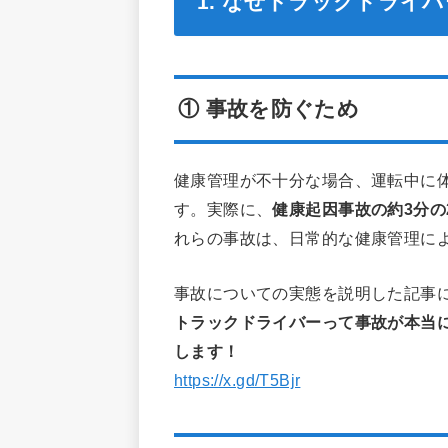
1. なぜトラックドライ
① 事故を防ぐため
健康管理が不十分な場合、運転中に
す。実際に、
健康起因事故の約3分の
れらの事故は、日常的な健康管理に
事故についての実態を説明した記事
トラックドライバーって事故が本当
します！
https://x.gd/T5Bjr