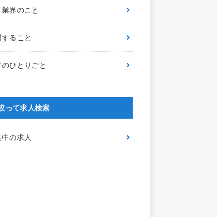
ク業界のこと
関すること
フのひとりごと
絞って求人検索
集中の求人