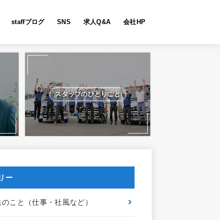
staffブログ
SNS
求人Q&A
会社HP
スタッフのひとりごと
リー
送のこと（仕事・社風など）