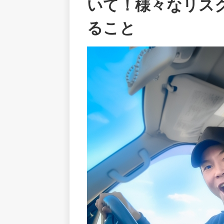
いて！様々なリス
ること