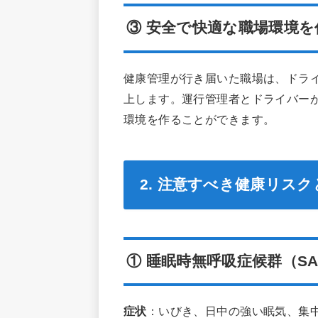
③ 安全で快適な職場環境
健康管理が行き届いた職場は、ドラ
上します。運行管理者とドライバー
環境を作ることができます。
2. 注意すべき健康リスク
① 睡眠時無呼吸症候群（SA
症状
：いびき、日中の強い眠気、集