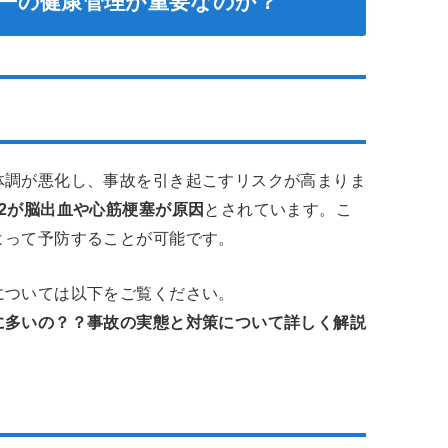
バーの健康管理が重要なのか？
体調が悪化し、事故を引き起こすリスクが高まりま
2が脳出血や心筋梗塞が原因
とされています​。こ
よって予防することが可能です。
については以下をご覧ください。
に多いの？？事故の実態と対策について詳しく解説