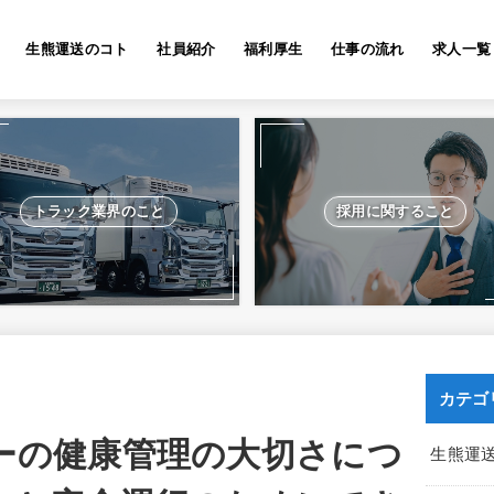
生熊運送のコト
社員紹介
福利厚生
仕事の流れ
求人一覧
トラック業界のこと
採用に関すること
カテゴ
ーの健康管理の大切さにつ
生熊運