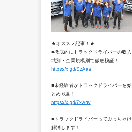
★オススメ記事！★
■徹底的にトラックドライバーの収
域別・企業規模別で徹底検証！
https://x.gd/SzAaa
■未経験者がトラックドライバーを
とめ 6選！
https://x.gd/7xwqv
■トラックドライバーってぶっちゃけ
解消します！