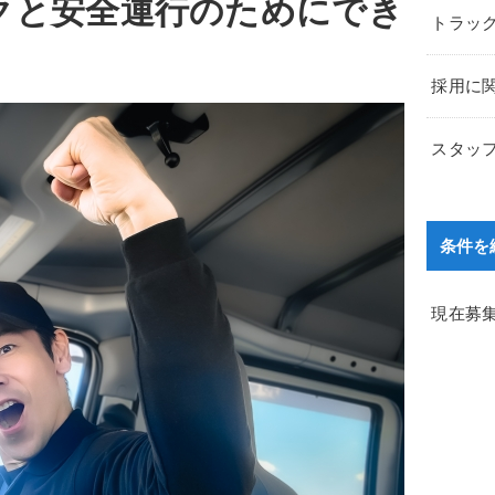
クと安全運行のためにでき
トラッ
採用に
スタッ
条件を
現在募