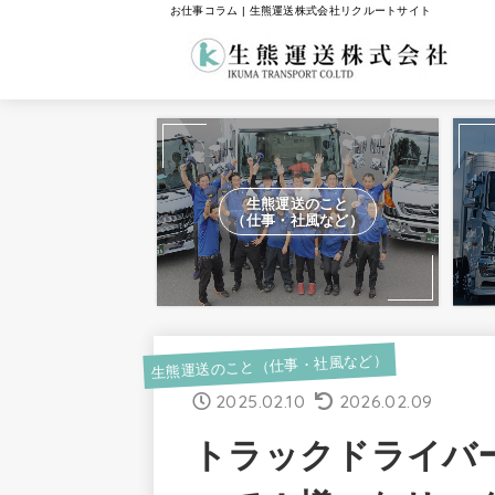
お仕事コラム | 生熊運送株式会社リクルートサイト
生熊運送のこと
（仕事・社風など）
生熊運送のこと（仕事・社風など）
2025.02.10
2026.02.09
トラックドライバ