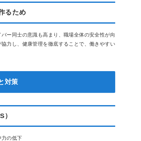
を作るため
イバー同士の意識も高まり、職場全体の安全性が向
が協力し、健康管理を徹底することで、働きやすい
と対策
S）
中力の低下