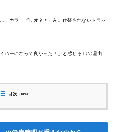
ルーカラービリオネア」AIに代替されないトラッ
イバーになって良かった！」と感じる10の理由
目次
[
hide
]