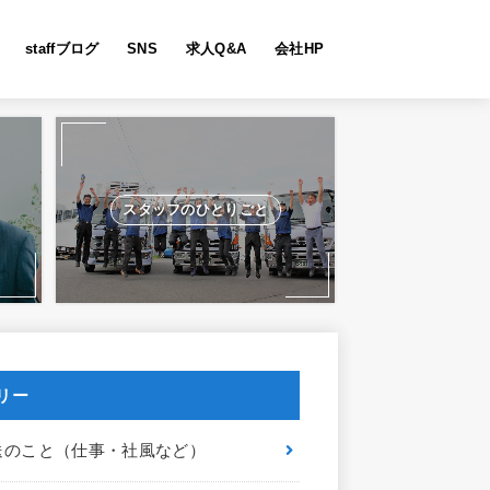
staffブログ
SNS
求人Q&A
会社HP
スタッフのひとりごと
リー
送のこと（仕事・社風など）