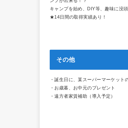
ンプが出来る！？
キャンプを始め、DIY等、趣味に没
★14日間の取得実績あり！
その他
・誕生日に、某スーパーマーケット
・お歳暮、お中元のプレゼント
・遠方者家賃補助（導入予定）