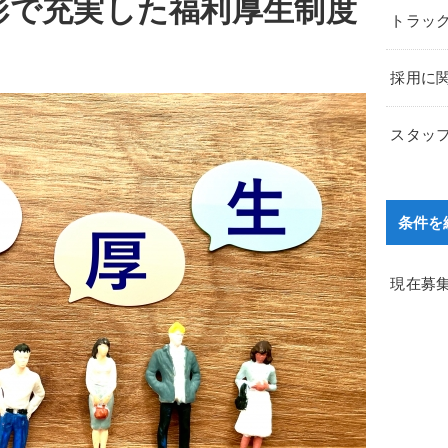
彩で充実した福利厚生制度
トラッ
採用に
スタッ
条件を
現在募