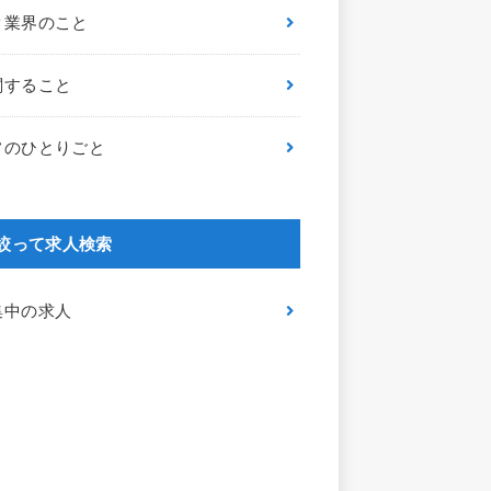
ク業界のこと
関すること
フのひとりごと
絞って求人検索
集中の求人