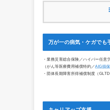
万が一の病気・ケガでも
・業務災害総合保険／ハイパー任意
（がん等医療費用補償特約／
AIG
・団体長期障害所得補償制度（GLT
キャリアップ支援