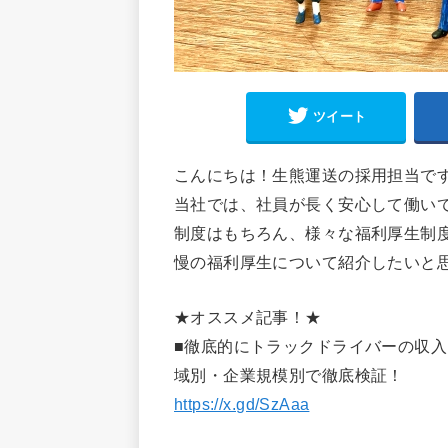
ツイート
こんにちは！生熊運送の採用担当で
当社では、社員が長く安心して働い
制度はもちろん、様々な福利厚生制
慢の福利厚生について紹介したいと
★オススメ記事！★
■徹底的にトラックドライバーの収
域別・企業規模別で徹底検証！
https://x.gd/SzAaa