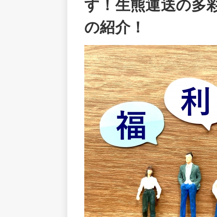
す！生熊運送の多
の紹介！