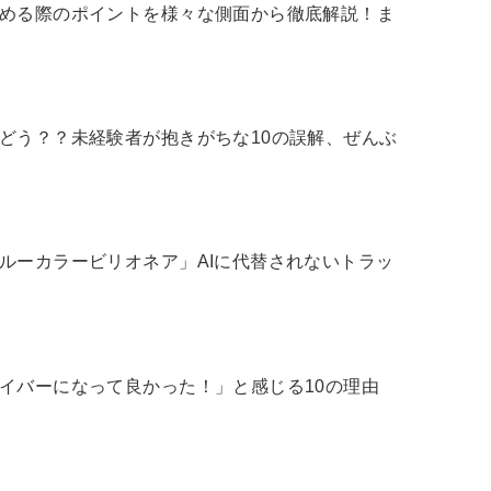
始める際のポイントを様々な側面から徹底解説！ま
どう？？未経験者が抱きがちな10の誤解、ぜんぶ
ルーカラービリオネア」AIに代替されないトラッ
イバーになって良かった！」と感じる10の理由