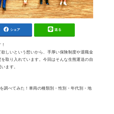
シェア
送る
す！
て欲しいという想いから、手厚い保険制度や退職金
度を取り入れています。今回はそんな生熊運送の自
思います。
入を調べてみた！車両の種類別・性別・年代別・地