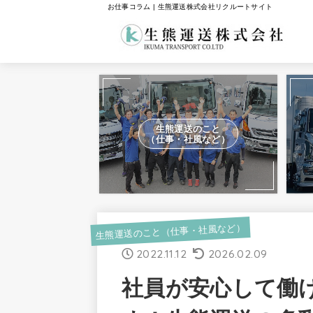
お仕事コラム | 生熊運送株式会社リクルートサイト
生熊運送のこと
（仕事・社風など）
生熊運送のこと（仕事・社風など）
2022.11.12
2026.02.09
社員が安心して働