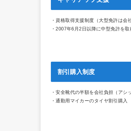
・資格取得支援制度（大型免許は会
・2007年6月2日以降に中型免許を
割引購入制度
・安全靴代の半額を会社負担（アシ
・通勤用マイカーのタイヤ割引購入