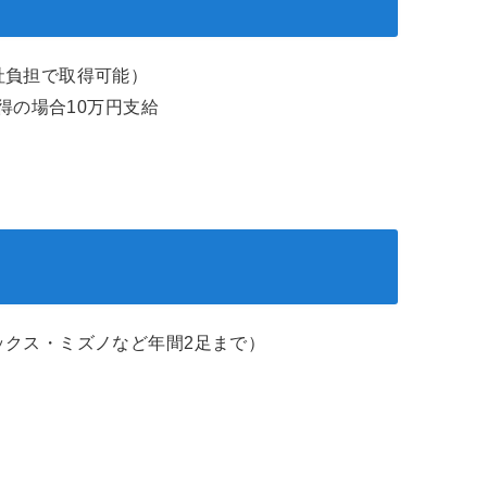
社負担で取得可能）
取得の場合10万円支給
ックス・ミズノなど年間2足まで）