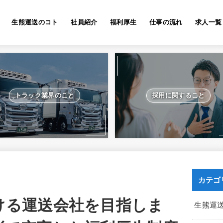
生熊運送のコト
社員紹介
福利厚生
仕事の流れ
求人一覧
トラック業界のこと
採用に関すること
カテゴ
ける運送会社を目指しま
生熊運