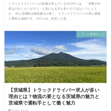
トラックドライバーへの転職を考えている方の中には、 「実際の年
収はどれくらいなの？」と気になる方も多いのではないでしょう
か。 特に茨城県は物流拠点が多く、トラックドライバーの求人募集
も豊富な地域です。そのため、安定した収...
トラック業界のこと
【茨城県】トラックドライバー求人が多い
理由とは？物流の要となる茨城県の魅力と
茨城県で運転手として働く魅力