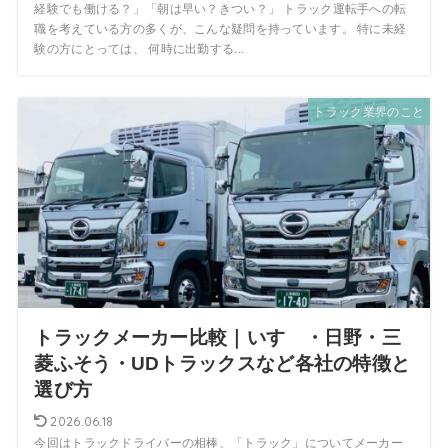
経験でも働ける？」「朝は早い？きつい？」 トラック運転手への転
職を考えている方の多くが、こんな疑問を持っています。 特に未経
験の方にとっては、 何時に出勤する...
トラック業界のこと
トラックメーカー比較｜いすゞ・日野・三
菱ふそう・UDトラックスなど各社の特徴と
選び方
2026.06.18
今回はトラックドライバーの相棒、「トラック」についてメーカー