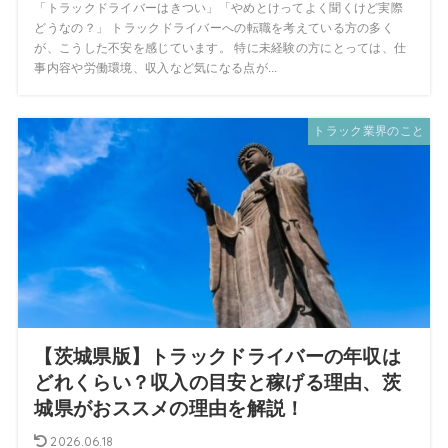
「トラックドライバーはきつい」「やめとけってよく聞くけど実際
どうなの？」 トラックドライバーへの転職を考えている方の多く
が、こうした不安を感じています。 特に未経験の方にとっては、仕
事内容や労働環境、収入など気になる点が...
トラック業界のこと
【茨城県版】トラックドライバーの年収は
どれくらい？収入の目安と稼げる理由、茨
城県がおススメの理由を解説！
2026.06.18