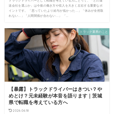
トラックドライバーとして転職を考えている方にとって、「どの運
送会社を選ぶか」は今後の働き方や収入を大きく左右する重要なポ
イントです。 「思っていたより給与が低かった…」「休みが全然取
れない…」「人間関係が合わない…」 「...
トラック業界のこと
【暴露】トラックドライバーはきつい？や
めとけ？元未経験が本音を語ります｜茨城
県で転職を考えている方へ
2026.06.18