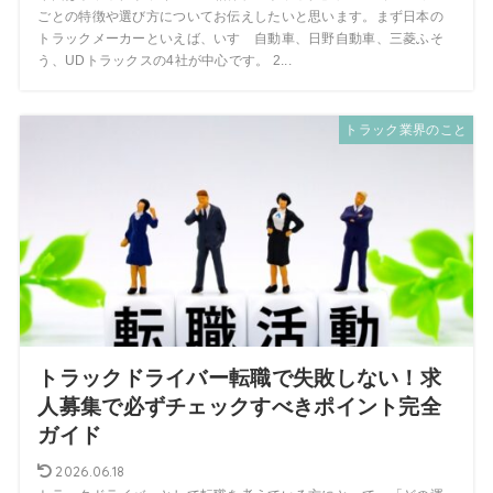
ごとの特徴や選び方についてお伝えしたいと思います。まず日本の
トラックメーカーといえば、いすゞ自動車、日野自動車、三菱ふそ
う、UDトラックスの4社が中心です。 2...
トラック業界のこと
トラックドライバー転職で失敗しない！求
人募集で必ずチェックすべきポイント完全
ガイド
2026.06.18