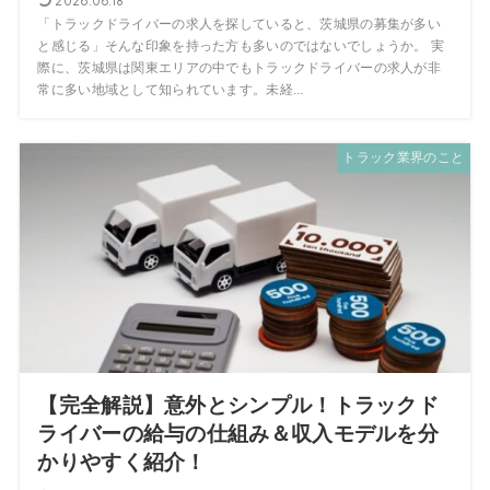
2026.06.18
「トラックドライバーの求人を探していると、茨城県の募集が多い
と感じる」そんな印象を持った方も多いのではないでしょうか。 実
際に、茨城県は関東エリアの中でもトラックドライバーの求人が非
常に多い地域として知られています。未経...
トラック業界のこと
【完全解説】意外とシンプル！トラックド
ライバーの給与の仕組み＆収入モデルを分
かりやすく紹介！