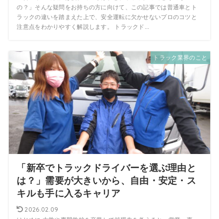
の？」そんな疑問をお持ちの方に向けて、この記事では普通車とト
ラックの違いを踏まえた上で、安全運転に欠かせないプロのコツと
注意点をわかりやすく解説します。 トラックド...
トラック業界のこと
「新卒でトラックドライバーを選ぶ理由と
は？」需要が大きいから、自由・安定・ス
キルも手に入るキャリア
2026.02.09