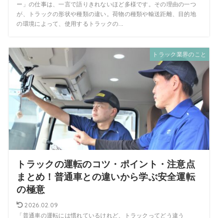
ー」の仕事は、一言で語りきれないほど多様です。その理由の一つ
が、トラックの形状や種類の違い。荷物の種類や輸送距離、目的地
の環境によって、使用するトラックの...
トラック業界のこと
トラックの運転のコツ・ポイント・注意点
まとめ！普通車との違いから学ぶ安全運転
の極意
2026.02.09
「普通車の運転には慣れているけれど、トラックってどう違う