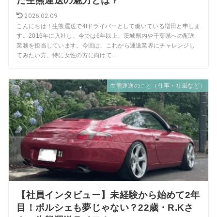
だ生熊運送の魅力とは？
2026.02.09
こんにちは！生熊運送で4tドライバーとして働いている増田と申しま
す。2016年に入社し、今では6年以上、茨城県内や千葉県への配送
業務を担当しています。今回は、これから運送業界にチャレンジし
てみたい方、特に女性の方に向けて...
生熊運送のこと（仕事・社風など）
【社員インタビュー】未経験から始めて2年
目！ポルシェも夢じゃない？22歳・R.Kさ