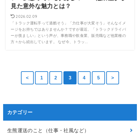
見た意外な魅力とは？
2026.02.09
「トラック運転手って過酷そう」「力仕事が大変そう」そんなイメ
ージをお持ちではありませんか？ですが最近、「トラックドライバ
ーが羨ましい」という声が、事務職や飲食業、販売職など他業種の
方々から続出しています。 なぜ今、トラッ...
<
1
2
3
4
5
>
カテゴリー
生熊運送のこと（仕事・社風など）