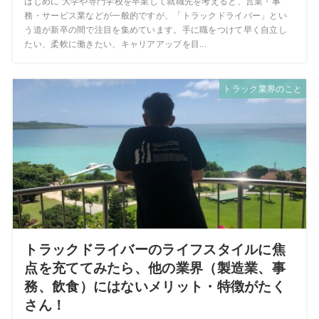
はじめに 大学や専門学校を卒業して就職先を考えると、営業・事
務・サービス業などが一般的ですが、「トラックドライバー」とい
う道が新卒の間で注目を集めています。手に職をつけて早く自立し
たい、柔軟に働きたい、キャリアアップを目...
トラック業界のこと
トラックドライバーのライフスタイルに焦
点を充ててみたら、他の業界（製造業、事
務、飲食）にはないメリット・特徴がたく
さん！