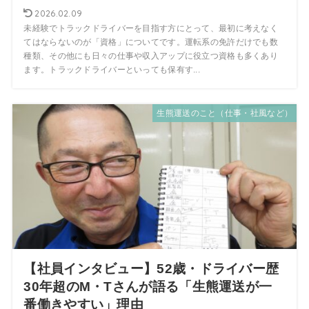
2026.02.09
未経験でトラックドライバーを目指す方にとって、最初に考えなく
てはならないのが「資格」についてです。運転系の免許だけでも数
種類、その他にも日々の仕事や収入アップに役立つ資格も多くあり
ます。トラックドライバーといっても保有す...
生熊運送のこと（仕事・社風など）
【社員インタビュー】52歳・ドライバー歴
30年超のM・Tさんが語る「生熊運送が一
番働きやすい」理由