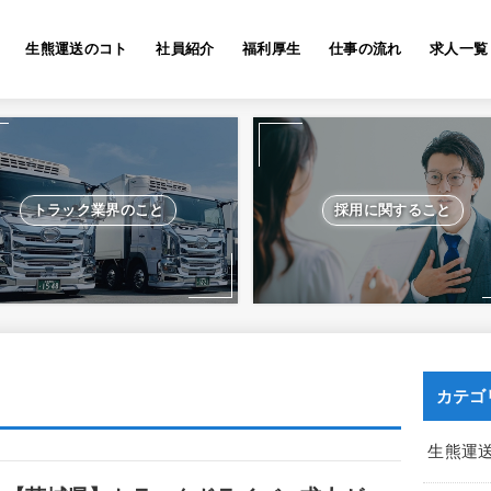
生熊運送のコト
社員紹介
福利厚生
仕事の流れ
求人一覧
トラック業界のこと
採用に関すること
カテゴ
生熊運