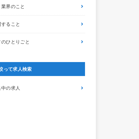
ク業界のこと
関すること
フのひとりごと
絞って求人検索
集中の求人