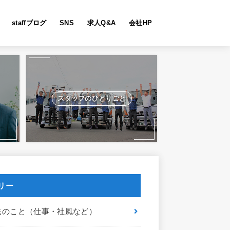
staffブログ
SNS
求人Q&A
会社HP
スタッフのひとりごと
リー
送のこと（仕事・社風など）