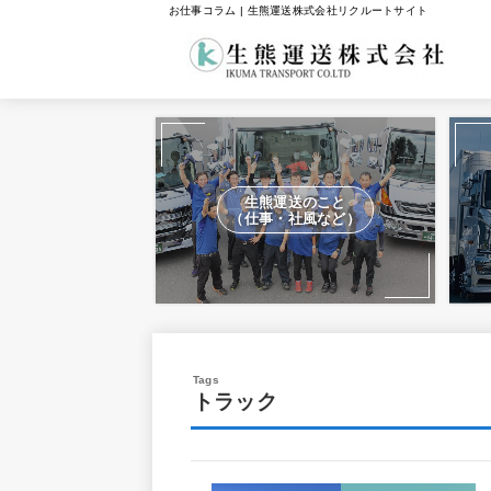
お仕事コラム | 生熊運送株式会社リクルートサイト
生熊運送のこと
（仕事・社風など）
トラック