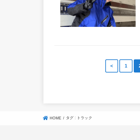
<
1
タグ : トラック
HOME