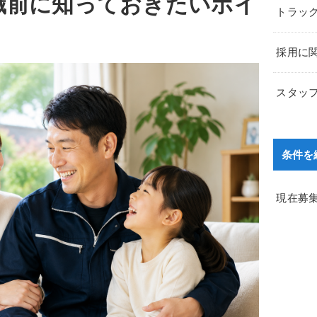
職前に知っておきたいポイ
トラッ
採用に
スタッ
条件を
現在募