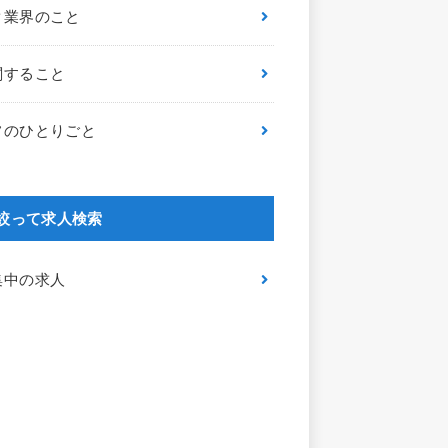
ク業界のこと
関すること
フのひとりごと
絞って求人検索
集中の求人