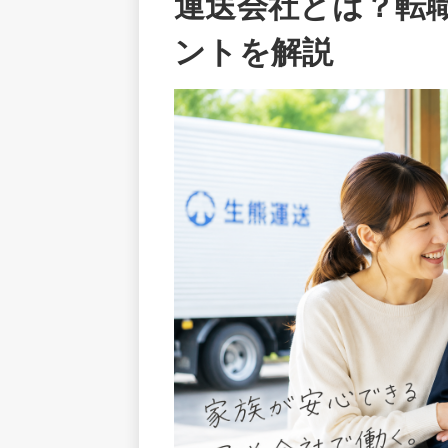
運送会社とは？転
ントを解説