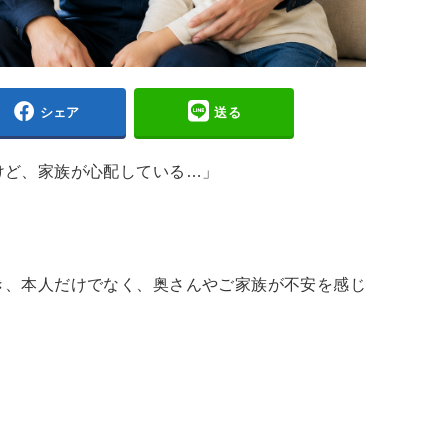
シェア
送る
けど、家族が心配している…」
き、本人だけでなく、奥さんやご家族が不安を感じ