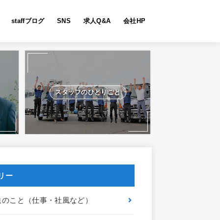
staffブログ
SNS
求人Q&A
会社HP
スタッフのひとりごと
リー
送のこと（仕事・社風など）