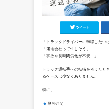
ツイート
「トラックドライバーに転職したい
「運送会社って忙しそう」
「事故や長時間労働が不安…」
トラック運転手への転職を考えたと
るケースは少なくありません。
特に、
勤務時間