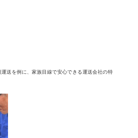
熊運送を例に、家族目線で安心できる運送会社の特