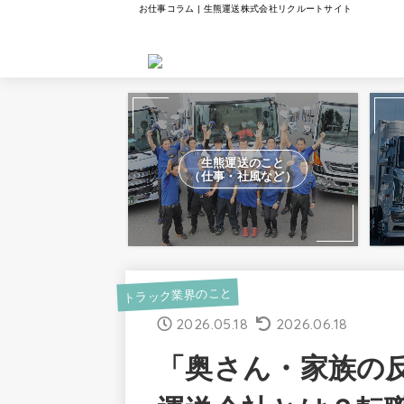
お仕事コラム | 生熊運送株式会社リクルートサイト
生熊運送のこと
（仕事・社風など）
トラック業界のこと
2026.05.18
2026.06.18
「奥さん・家族の