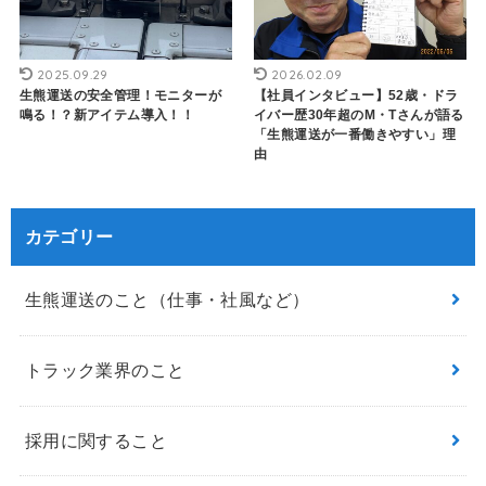
2025.09.29
2026.02.09
生熊運送の安全管理！モニターが
【社員インタビュー】52歳・ドラ
鳴る！？新アイテム導入！！
イバー歴30年超のM・Tさんが語る
「生熊運送が一番働きやすい」理
由
カテゴリー
生熊運送のこと（仕事・社風など）
トラック業界のこと
採用に関すること