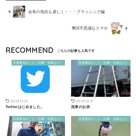
会長の抵抗も虚しく・・・ブラッシング編
摩訶不思議なスマホ
RECOMMEND
生熊運送のこと（仕事・社風など）
生熊運送のこと（仕事・社風など）
2023.12.21
2023.12.21
Twitterはじめました。
洗車のお供
生熊運送のこと（仕事・社風など）
生熊運送のこと（仕事・社風など）