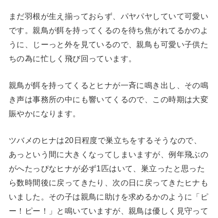
まだ羽根が生え揃っておらず、パヤパヤしていて可愛い
です。親鳥が餌を持ってくるのを待ち焦がれてるかのよ
うに、じーっと外を見ているので、親鳥も可愛い子供た
ちの為に忙しく飛び回っています。
親鳥が餌を持ってくるとヒナが一斉に鳴き出し、その鳴
き声は事務所の中にも響いてくるので、この時期は大変
賑やかになります。
ツバメのヒナは20日程度で巣立ちをするそうなので、
あっという間に大きくなってしまいますが、例年飛ぶの
がへたっぴなヒナが必ず1匹はいて、巣立ったと思った
ら数時間後に戻ってきたり、次の日に戻ってきたヒナも
いました。その子は親鳥に助けを求めるかのように「ピ
ー！ピー！」と鳴いていますが、親鳥は優しく見守って