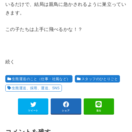
いるだけで、結局は親鳥に急かされるように巣立ってい
きます。
この子たちは上手に飛べるかな！？
続く
生熊運送のこと（仕事・社風など）
スタッフのひとりごと
生熊運送、採用、運送、SNS
ツイート
シェア
送る